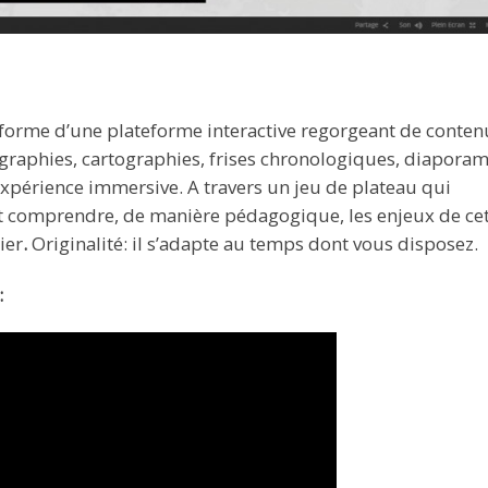
a forme d’une plateforme interactive regorgeant de conten
fographies, cartographies, frises chronologiques, diapora
xpérience immersive. A travers un jeu de plateau qui
eut comprendre, de manière pédagogique, les enjeux de ce
ier
.
Originalité: il s’adapte au temps dont vous disposez.
: