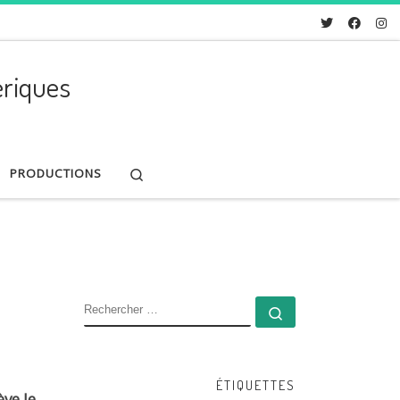
riques
Search
PRODUCTIONS
RECHERCHER
Rechercher …
ÉTIQUETTES
ève le