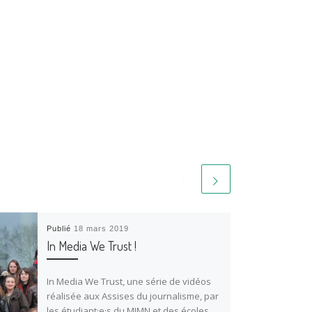
Publié
18 mars 2019
In Media We Trust !
In Media We Trust, une série de vidéos
réalisée aux Assises du journalisme, par
les étudiant·e·s du MJMN et des écoles