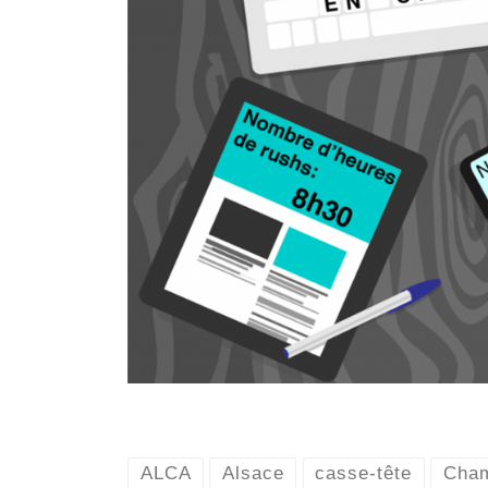
ALCA
Alsace
casse-tête
Cham