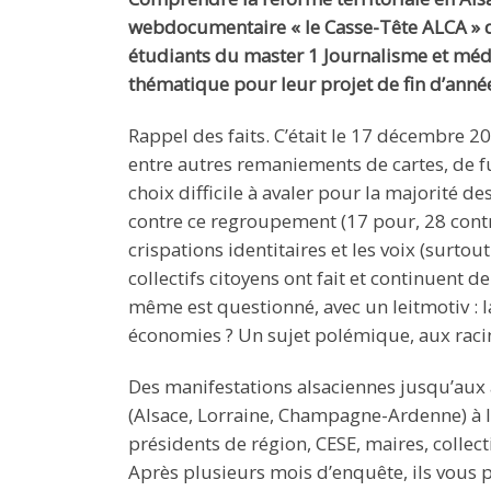
webdocumentaire « le Casse-Tête ALCA » di
étudiants du master 1 Journalisme et médi
thématique pour leur projet de fin d’anné
Rappel des faits. C’était le 17 décembre 20
entre autres remaniements de cartes, de f
choix difficile à avaler pour la majorité d
contre ce regroupement (17 pour, 28 contre
crispations identitaires et les voix (surtou
collectifs citoyens ont fait et continuent 
même est questionné, avec un leitmotiv : la
économies ? Un sujet polémique, aux racin
Des manifestations alsaciennes jusqu’aux 
(Alsace, Lorraine, Champagne-Ardenne) à l
présidents de région, CESE, maires, collect
Après plusieurs mois d’enquête, ils vous 