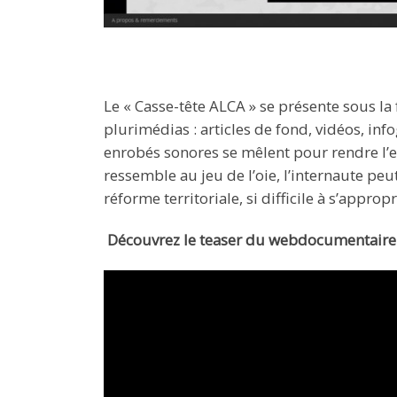
Le « Casse-tête ALCA » se présente sous l
plurimédias : articles de fond, vidéos, in
enrobés sonores se mêlent pour rendre l’e
ressemble au jeu de l’oie, l’internaute p
réforme territoriale, si difficile à s’appropr
Découvrez le teaser du webdocumentaire