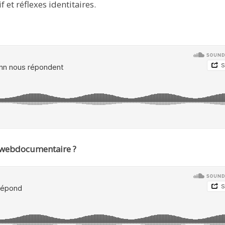
 et réflexes identitaires.
ce webdocumentaire ?