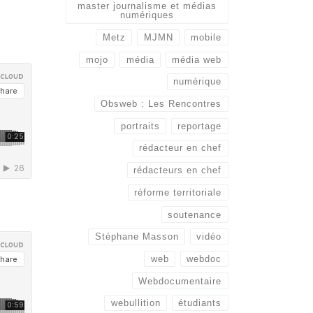
master journalisme et médias
numériques
Metz
MJMN
mobile
mojo
média
média web
numérique
Obsweb : Les Rencontres
portraits
reportage
rédacteur en chef
rédacteurs en chef
réforme territoriale
soutenance
Stéphane Masson
vidéo
web
webdoc
Webdocumentaire
webullition
étudiants