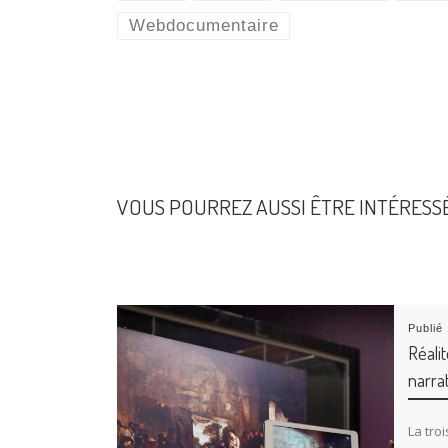
Webdocumentaire
VOUS POURREZ AUSSI ÊTRE INTÉRESS
Publié
Réali
narra
La tro