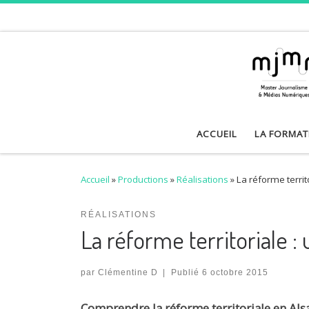
Skip to content
ACCUEIL
LA FORMAT
Accueil
»
Productions
»
Réalisations
»
La réforme territ
RÉALISATIONS
La réforme territoriale 
par
Clémentine D
|
Publié
6 octobre 2015
Comprendre la réforme territoriale en Alsa