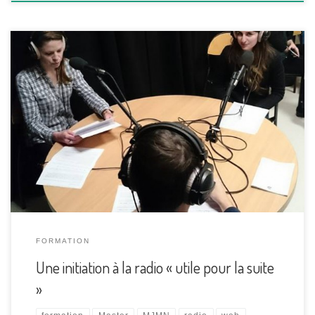
Au premier semestre du Master 1 de Journalisme et médias
numériques, les étudiants ont 24 heures d’initiation à la radio
avec deux journalistes de France Bleu Lorraine Nord : Rachel
Noel et Cédric-Lang Roth. L’objectif n’est pas de former des
journalistes radio mais d’acquérir les bases, qui serviront,
même sur […]
FORMATION
Une initiation à la radio « utile pour la suite
»