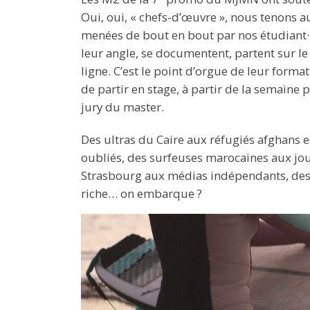
Oui, oui, « chefs-d’œuvre », nous tenons a
menées de bout en bout par nos étudiant·es.
leur angle, se documentent, partent sur le 
ligne. C’est le point d’orgue de leur format
de partir en stage, à partir de la semaine 
jury du master.
Des ultras du Caire aux réfugiés afghans e
oubliés, des surfeuses marocaines aux jo
Strasbourg aux médias indépendants, des 
riche… on embarque ?