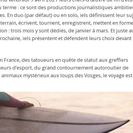
u terme : ce sont des productions journalistiques ambitie
 En duo (par défaut) ou en solo, iels définissent leur suj
terrain, écrivent, tournent, enregistrent, mettent en forme
ion : trois mois y sont dédiés, de janvier à mars. Et juste a
prochaine, iels présentent et défendent leurs choix devant 
n France, des tatoueurs en quête de statut aux greffiers
ueurs d’esport, du grand contournement autoroutier de
animaux mystérieux aux loups des Vosges, le voyage est