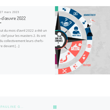
27 mars 2023
-d’œuvre 2022
ut du mois d’avril 2022 a été un
 clef pour les masters 2. Ils ont
u collectivement leurs chefs-
e devant […]
RETOUR À LA LISTE DES 
LE MOYEN ÂGE AU GOÛT DU JOUR : RENCONTRE AVEC PAULINE GUÉNA ET TOBIAS BOESTAD