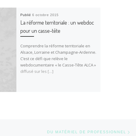
Publié
6 octobre 2015
La réforme territoriale : un webdoc
pour un casse-tête
Comprendre la réforme territoriale en
Alsace, Lorraine et Champagne-Ardenne.
C’est ce défi que relève le
webdocumentaire « le Casse-Tête ALCA »
diffusé sur les […]
Ar
ARTICLES
DU MATÉRIEL DE PROFESSIONNEL