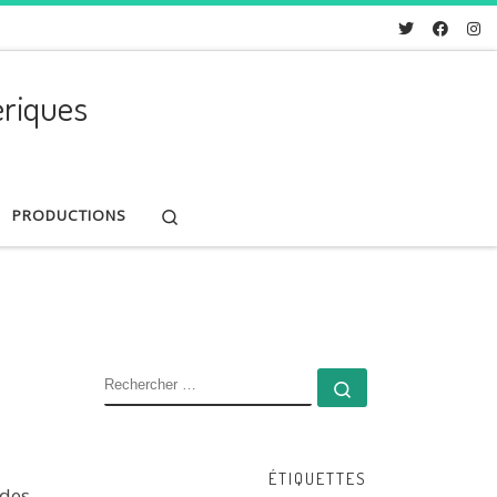
riques
Search
PRODUCTIONS
RECHERCHER
Rechercher …
ÉTIQUETTES
des.