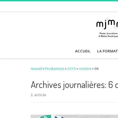
Skip to content
ACCUEIL
LA FORMAT
Accueil
»
Productions
»
2015
»
octobre
»
06
Archives journalières:
6 
1 article