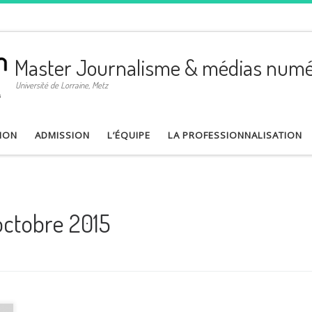
Master Journalisme & médias numé
Université de Lorraine, Metz
ION
ADMISSION
L’ÉQUIPE
LA PROFESSIONNALISATION
octobre 2015