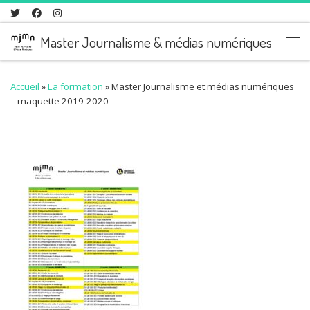
Skip to content
Master Journalisme & médias numériques
Me
Accueil
»
La formation
»
Master Journalisme et médias numériques
– maquette 2019-2020