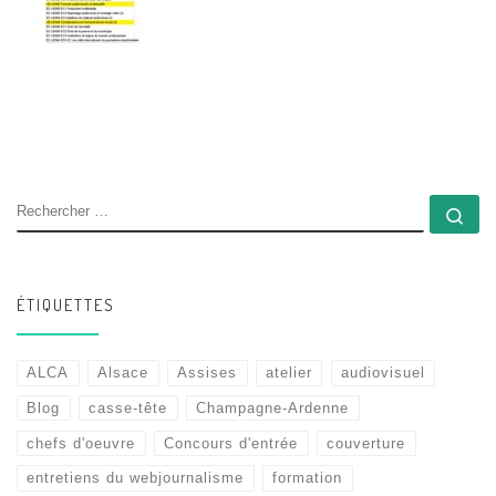
RECHERCHER
Rec
ÉTIQUETTES
ALCA
Alsace
Assises
atelier
audiovisuel
Blog
casse-tête
Champagne-Ardenne
chefs d'oeuvre
Concours d'entrée
couverture
entretiens du webjournalisme
formation