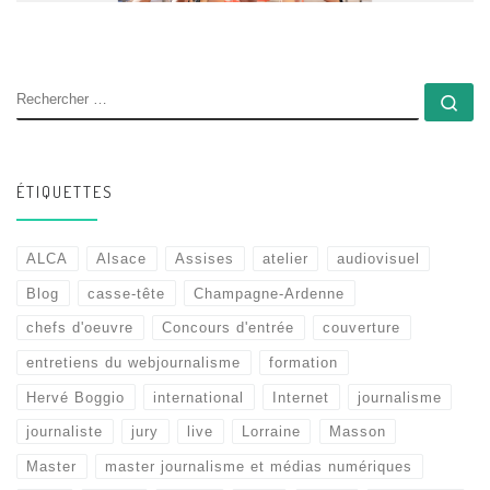
RECHERCHER
Rec
ÉTIQUETTES
ALCA
Alsace
Assises
atelier
audiovisuel
Blog
casse-tête
Champagne-Ardenne
chefs d'oeuvre
Concours d'entrée
couverture
entretiens du webjournalisme
formation
Hervé Boggio
international
Internet
journalisme
journaliste
jury
live
Lorraine
Masson
Master
master journalisme et médias numériques