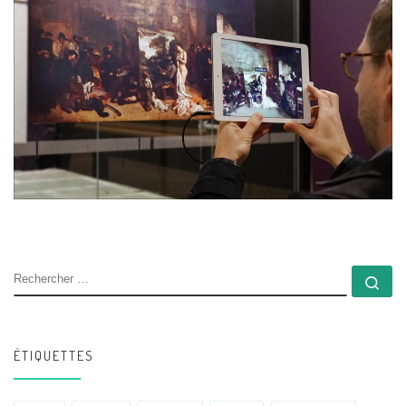
RECHERCHER
Rec
ÉTIQUETTES