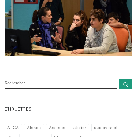
RECHERCHER
Rec
ÉTIQUETTES
ALCA
Alsace
Assises
atelier
audiovisuel