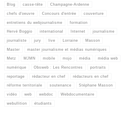
Blog
casse-tête
Champagne-Ardenne
chefs d'oeuvre
Concours d'entrée
couverture
entretiens du webjournalisme
formation
Hervé Boggio
international
Internet
journalisme
journaliste
jury
live
Lorraine
Masson
Master
master journalisme et médias numériques
Metz
MJMN
mobile
mojo
média
média web
numérique
Obsweb : Les Rencontres
portraits
reportage
rédacteur en chef
rédacteurs en chef
réforme territoriale
soutenance
Stéphane Masson
vidéo
web
webdoc
Webdocumentaire
webullition
étudiants