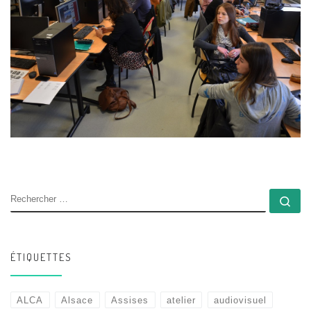
RECHERCHER
Rec
ÉTIQUETTES
ALCA
Alsace
Assises
atelier
audiovisuel