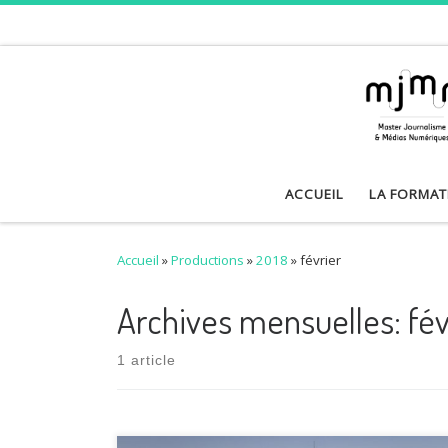
Skip to content
ACCUEIL
LA FORMAT
Accueil
»
Productions
»
2018
»
février
Archives mensuelles:
fév
1 article