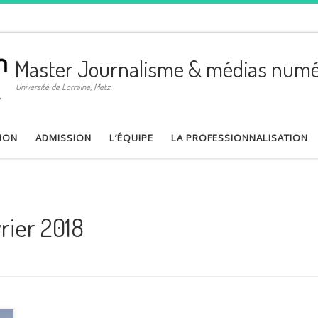
Master Journalisme & médias numé
Université de Lorraine, Metz
ION
ADMISSION
L’ÉQUIPE
LA PROFESSIONNALISATION
rier 2018