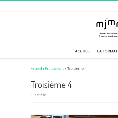
Skip to content
ACCUEIL
LA FORMAT
Accueil
»
Productions
»
Troisième 4
Troisième 4
1 article