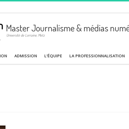
Master Journalisme & médias numé
Université de Lorraine, Metz
ION
ADMISSION
L’ÉQUIPE
LA PROFESSIONNALISATION